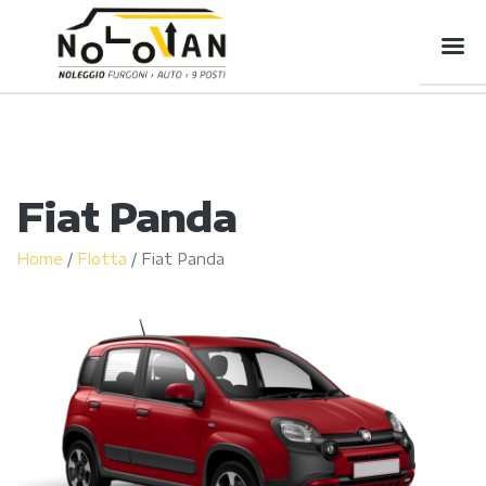
Fiat Panda
Home
/
Flotta
/
Fiat Panda