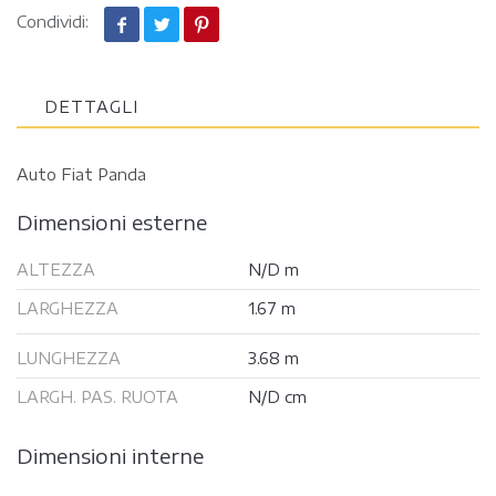
Condividi:
DETTAGLI
Auto Fiat Panda
Dimensioni esterne
ALTEZZA
N/D m
LARGHEZZA
1.67 m
LUNGHEZZA
3.68 m
LARGH. PAS. RUOTA
N/D cm
Dimensioni interne