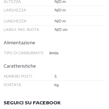
ALTEZZA
N/D m
LARGHEZZA
N/D m
LUNGHEZZA
N/D m
LARGH. PAS. RUOTA
N/D cm
Alimentazione
TIPO DI CARBURANTE
ibrida
Caratteristiche
NUMERO POSTI
5
PORTATA
kg
SEGUICI SU FACEBOOK