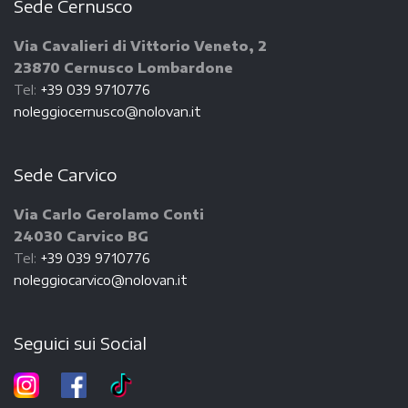
Sede Cernusco
Via Cavalieri di Vittorio Veneto, 2
23870 Cernusco Lombardone
Tel:
+39 039 9710776
noleggiocernusco@nolovan.it
Sede Carvico
Via Carlo Gerolamo Conti
24030 Carvico BG
Tel:
+39 039 9710776
noleggiocarvico@nolovan.it
Seguici sui Social