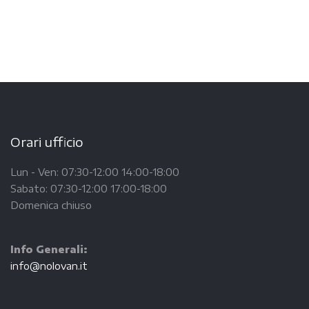
Orari ufficio
Lun - Ven: 07:30-12:00 14:00-18:00
Sabato: 07:30-12:00 17:00-18:00
Domenica chiuso
Info Generali:
info@nolovan.it