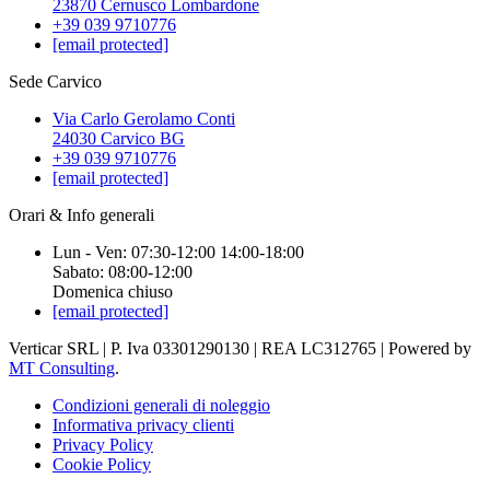
23870 Cernusco Lombardone
+39 039 9710776
[email protected]
Sede Carvico
Via Carlo Gerolamo Conti
24030 Carvico BG
+39 039 9710776
[email protected]
Orari & Info generali
Lun - Ven: 07:30-12:00 14:00-18:00
Sabato: 08:00-12:00
Domenica chiuso
[email protected]
Verticar SRL | P. Iva 03301290130 | REA LC312765 | Powered by
MT Consulting
.
Condizioni generali di noleggio
Informativa privacy clienti
Privacy Policy
Cookie Policy