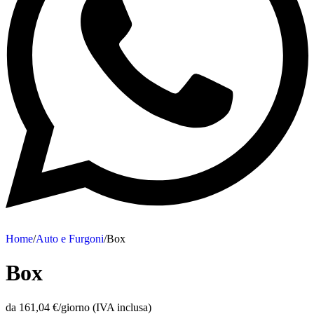
Home
/
Auto e Furgoni
/
Box
Box
da 161,04 €/giorno (IVA inclusa)