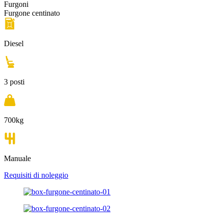
Furgoni
Furgone centinato
Diesel
3 posti
700kg
Manuale
Requisiti di noleggio